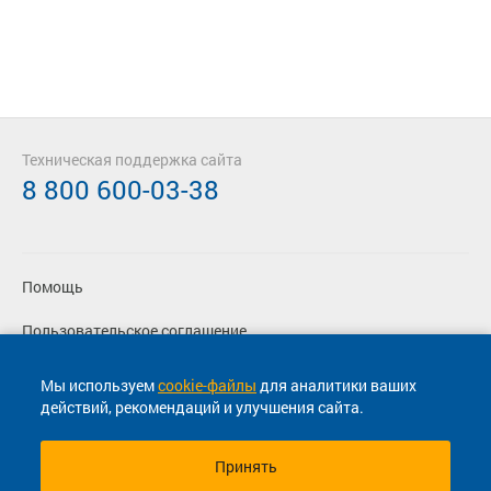
Техническая поддержка сайта
8 800 600-03-38
Помощь
Пользовательское соглашение
Политика конфиденциальности
Мы используем
cookie-файлы
для аналитики ваших
действий, рекомендаций и улучшения сайта.
Согласие на маркетинговые сообщения
Принять
© 2013-2026, ООО "Капитал"- Онлайн сервис продажи