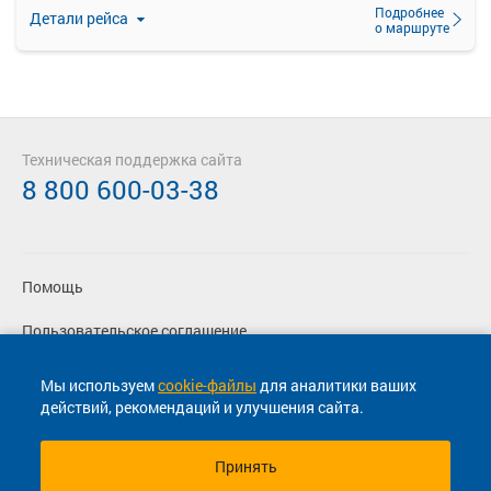
Подробнее
Детали рейса
о маршруте
Техническая поддержка сайта
8 800 600-03-38
Помощь
Пользовательское соглашение
Политика конфиденциальности
Мы используем
cookie-файлы
для аналитики ваших
действий, рекомендаций и улучшения сайта.
Согласие на маркетинговые сообщения
Принять
© 2013-2026, ООО "Капитал"- Онлайн сервис продажи