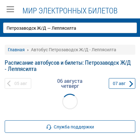
МИР ЭЛЕКТРОННЫХ БИЛЕТОВ
Главная
Автобус Петрозаводск Ж/Д - Леппясилта
Расписание автобусов и билеты: Петрозаводск Ж/Д
- Леппясилта
06 августа
05
авг
07
авг
четверг
Служба поддержки