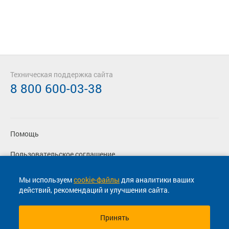
Техническая поддержка сайта
8 800 600-03-38
Помощь
Пользовательское соглашение
Политика конфиденциальности
Мы используем
cookie-файлы
для аналитики ваших
действий, рекомендаций и улучшения сайта.
Согласие на маркетинговые сообщения
Принять
© 2013-2026, ООО "Капитал"- Онлайн сервис продажи