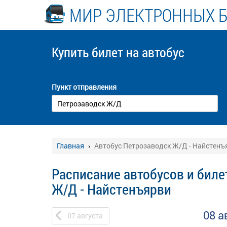
МИР ЭЛЕКТРОННЫХ 
Купить билет
на автобус
Пункт отправления
Главная
Автобус Петрозаводск Ж/Д - Найстенъ
Расписание автобусов и биле
Ж/Д - Найстенъярви
08 а
07
августа