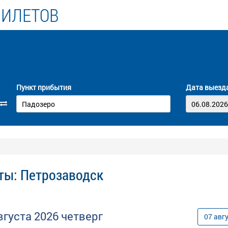
БИЛЕТОВ
Пункт прибытия
Дата выезд
ты: Петрозаводск
вгуста
2026
четверг
07
авг