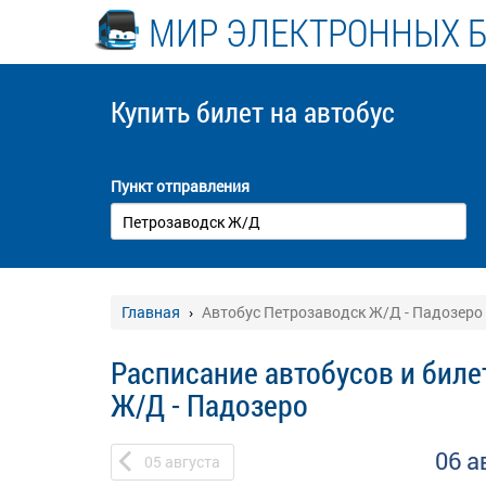
МИР ЭЛЕКТРОННЫХ 
Купить билет
на автобус
Пункт отправления
Главная
Автобус Петрозаводск Ж/Д - Падозеро
Расписание автобусов и биле
Ж/Д - Падозеро
06 а
05
августа