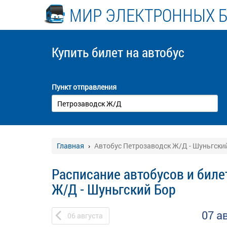
МИР ЭЛЕКТРОННЫХ 
Купить билет
на автобус
Пункт отправления
Главная
Автобус Петрозаводск Ж/Д - Шуньгски
Расписание автобусов и биле
Ж/Д - Шуньгский Бор
07 а
06
августа