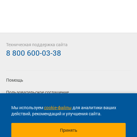
Техническая поддержка сайта
8 800 600-03-38
Помощь
Пользовательское соглашение
Политика конфиденциальности
Мы используем
cookie-файлы
для аналитики ваших
действий, рекомендаций и улучшения сайта.
Согласие на маркетинговые сообщения
Принять
© 2013-2026, ООО "Капитал"- Онлайн сервис продажи