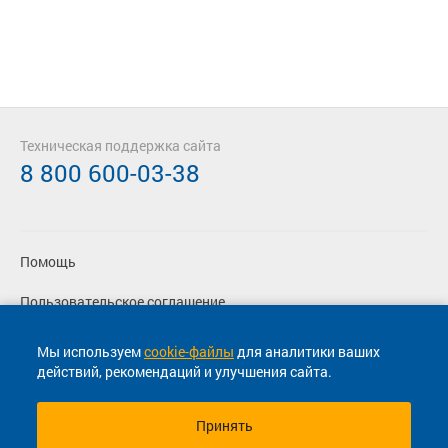
Техническая поддержка сайта
8 800 600-03-38
Помощь
Пользовательское соглашение
Политика конфиденциальности
Мы используем
cookie-файлы
для аналитики ваших
действий, рекомендаций и улучшения сайта.
Согласие на маркетинговые сообщения
Принять
© 2013-2026, ООО "Капитал"- Онлайн сервис продажи