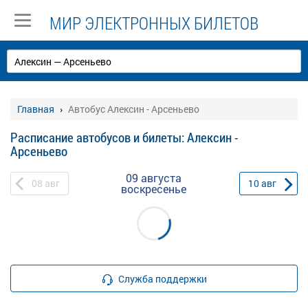
МИР ЭЛЕКТРОННЫХ БИЛЕТОВ
Главная
Автобус Алексин - Арсеньево
Расписание автобусов и билеты: Алексин -
Арсеньево
09 августа
08
авг
10
авг
воскресенье
Служба поддержки