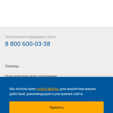
Техническая поддержка сайта
8 800 600-03-38
Помощь
Пользовательское соглашение
Политика конфиденциальности
Мы используем
cookie-файлы
для аналитики ваших
действий, рекомендаций и улучшения сайта.
Согласие на маркетинговые сообщения
Принять
© 2013-2026, ООО "Капитал"- Онлайн сервис продажи