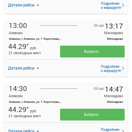
Подробнее
Детали рейса
о маршруте
13:00
13:17
09 авг
Алексин
Мясоедово
Алексин, г.Алексин, ул. Г. Короткова, д.4
Мясоедово
44.29
*
руб.
Выбрать
21 свободных мест
Подробнее
Детали рейса
о маршруте
14:30
14:47
09 авг
Алексин
Мясоедово
Алексин, г.Алексин, ул. Г. Короткова, д.4
Мясоедово
44.29
*
руб.
Выбрать
21 свободных мест
Подробнее
Детали рейса