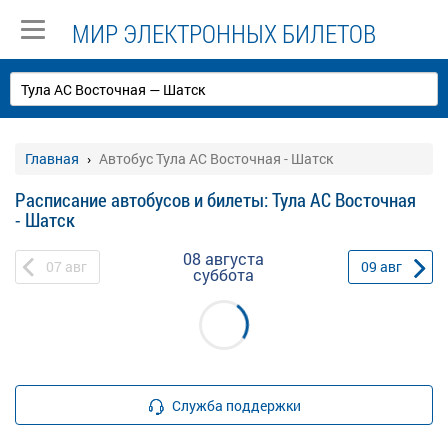
МИР ЭЛЕКТРОННЫХ БИЛЕТОВ
Главная
Автобус Тула АС Восточная - Шатск
Расписание автобусов и билеты: Тула АС Восточная
- Шатск
08 августа
07
авг
09
авг
суббота
Служба поддержки