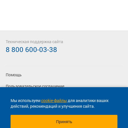
Техническая поддержка сайта
8 800 600-03-38
Помощь
Пользовательское соглашение
Политика конфиденциальности
Мы используем
cookie-файлы
для аналитики ваших
действий, рекомендаций и улучшения сайта.
Согласие на маркетинговые сообщения
Принять
© 2013-2026, ООО "Капитал"- Онлайн сервис продажи