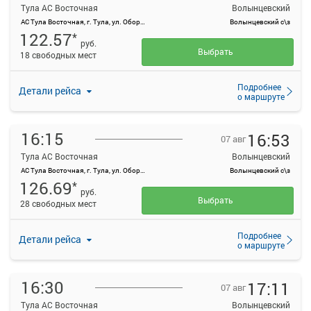
Тула АС Восточная
Волынцевский
АС Тула Восточная, г. Тула, ул. Оборонная, 83
Волынцевский с\з
122.57
*
руб.
Выбрать
18 свободных мест
Подробнее
Детали рейса
о маршруте
16:15
16:53
07 авг
Тула АС Восточная
Волынцевский
АС Тула Восточная, г. Тула, ул. Оборонная, 83
Волынцевский с\з
126.69
*
руб.
Выбрать
28 свободных мест
Подробнее
Детали рейса
о маршруте
16:30
17:11
07 авг
Тула АС Восточная
Волынцевский