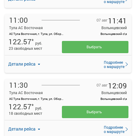
о маршруте
11:00
11:41
07 авг
Тула АС Восточная
Волынцевский
АС Тула Восточная, г. Тула, ул. Оборонная, 83
Волынцевский с\з
122.57
*
руб.
Выбрать
23 свободных мест
Подробнее
Детали рейса
о маршруте
11:30
12:09
07 авг
Тула АС Восточная
Волынцевский
АС Тула Восточная, г. Тула, ул. Оборонная, 83
Волынцевский с\з
122.57
*
руб.
Выбрать
18 свободных мест
Подробнее
Детали рейса
о маршруте