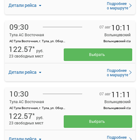
Подробнее
Детали рейса
о маршруте
09:30
10:11
07 авг
Тула АС Восточная
Волынцевский
АС Тула Восточная, г. Тула, ул. Оборонная, 83
Волынцевский с\з
122.57
*
руб.
Выбрать
23 свободных мест
Подробнее
Детали рейса
о маршруте
10:30
11:11
07 авг
Тула АС Восточная
Волынцевский
АС Тула Восточная, г. Тула, ул. Оборонная, 83
Волынцевский с\з
122.57
*
руб.
Выбрать
23 свободных мест
Подробнее
Детали рейса