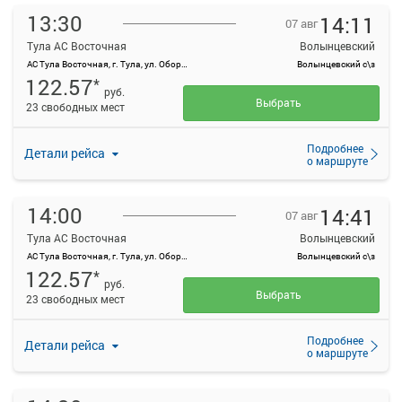
13:30
14:11
07 авг
Тула АС Восточная
Волынцевский
АС Тула Восточная, г. Тула, ул. Оборонная, 83
Волынцевский с\з
122.57
*
руб.
Выбрать
23 свободных мест
Подробнее
Детали рейса
о маршруте
14:00
14:41
07 авг
Тула АС Восточная
Волынцевский
АС Тула Восточная, г. Тула, ул. Оборонная, 83
Волынцевский с\з
122.57
*
руб.
Выбрать
23 свободных мест
Подробнее
Детали рейса
о маршруте