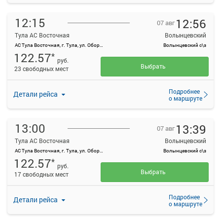
12:15
12:56
07 авг
Тула АС Восточная
Волынцевский
АС Тула Восточная, г. Тула, ул. Оборонная, 83
Волынцевский с\з
122.57
*
руб.
Выбрать
23 свободных мест
Подробнее
Детали рейса
о маршруте
13:00
13:39
07 авг
Тула АС Восточная
Волынцевский
АС Тула Восточная, г. Тула, ул. Оборонная, 83
Волынцевский с\з
122.57
*
руб.
Выбрать
17 свободных мест
Подробнее
Детали рейса
о маршруте