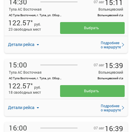
14:30
15:11
07 авг
Тула АС Восточная
Волынцевский
АС Тула Восточная, г. Тула, ул. Оборонная, 83
Волынцевский с\з
122.57
*
руб.
Выбрать
23 свободных мест
Подробнее
Детали рейса
о маршруте
15:00
15:39
07 авг
Тула АС Восточная
Волынцевский
АС Тула Восточная, г. Тула, ул. Оборонная, 83
Волынцевский с\з
122.57
*
руб.
Выбрать
18 свободных мест
Подробнее
Детали рейса
о маршруте
16:00
16:39
07 авг