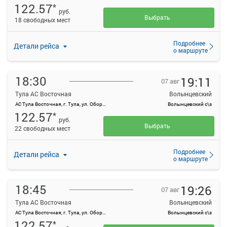
122.57
*
руб.
Выбрать
18 свободных мест
Подробнее
Детали рейса
о маршруте
18:30
19:11
07 авг
Тула АС Восточная
Волынцевский
АС Тула Восточная, г. Тула, ул. Оборонная, 83
Волынцевский с\з
122.57
*
руб.
Выбрать
22 свободных мест
Подробнее
Детали рейса
о маршруте
18:45
19:26
07 авг
Тула АС Восточная
Волынцевский
АС Тула Восточная, г. Тула, ул. Оборонная, 83
Волынцевский с\з
122.57
*