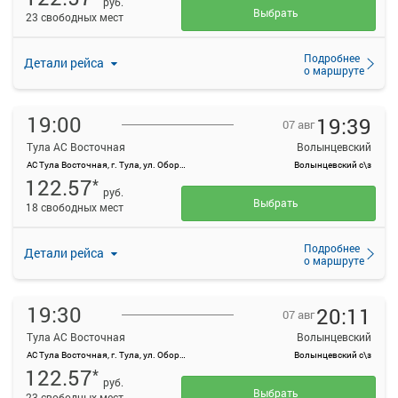
руб.
Выбрать
23 свободных мест
Подробнее
Детали рейса
о маршруте
19:00
19:39
07 авг
Тула АС Восточная
Волынцевский
АС Тула Восточная, г. Тула, ул. Оборонная, 83
Волынцевский с\з
122.57
*
руб.
Выбрать
18 свободных мест
Подробнее
Детали рейса
о маршруте
19:30
20:11
07 авг
Тула АС Восточная
Волынцевский
АС Тула Восточная, г. Тула, ул. Оборонная, 83
Волынцевский с\з
122.57
*
руб.
Выбрать
23 свободных мест