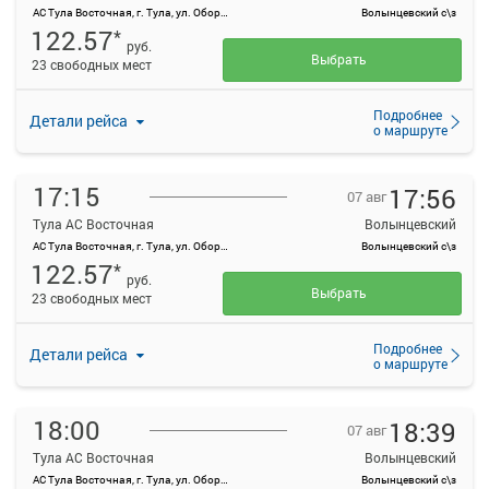
АС Тула Восточная, г. Тула, ул. Оборонная, 83
Волынцевский с\з
122.57
*
руб.
Выбрать
23 свободных мест
Подробнее
Детали рейса
о маршруте
17:15
17:56
07 авг
Тула АС Восточная
Волынцевский
АС Тула Восточная, г. Тула, ул. Оборонная, 83
Волынцевский с\з
122.57
*
руб.
Выбрать
23 свободных мест
Подробнее
Детали рейса
о маршруте
18:00
18:39
07 авг
Тула АС Восточная
Волынцевский
АС Тула Восточная, г. Тула, ул. Оборонная, 83
Волынцевский с\з