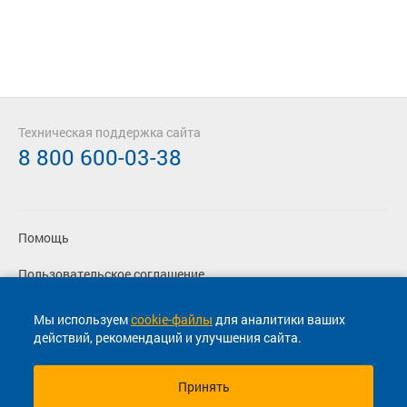
Техническая поддержка сайта
8 800 600-03-38
Помощь
Пользовательское соглашение
Политика конфиденциальности
Мы используем
cookie-файлы
для аналитики ваших
действий, рекомендаций и улучшения сайта.
Согласие на маркетинговые сообщения
Принять
© 2013-2026, ООО "Капитал"- Онлайн сервис продажи