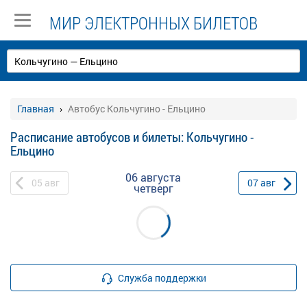
МИР ЭЛЕКТРОННЫХ БИЛЕТОВ
Главная
Автобус Кольчугино - Ельцино
Расписание автобусов и билеты: Кольчугино -
Ельцино
06 августа
05
авг
07
авг
четверг
Служба поддержки