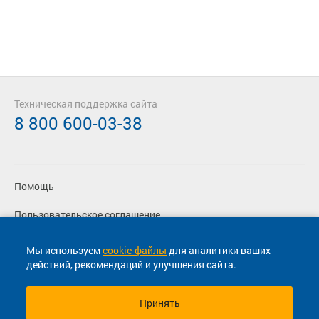
Техническая поддержка сайта
8 800 600-03-38
Помощь
Пользовательское соглашение
Политика конфиденциальности
Мы используем
cookie-файлы
для аналитики ваших
действий, рекомендаций и улучшения сайта.
Согласие на маркетинговые сообщения
Принять
© 2013-2026, ООО "Капитал"- Онлайн сервис продажи