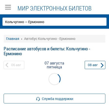
МИР ЭЛЕКТРОННЫХ БИЛЕТОВ
Главная
Автобус Кольчугино - Ермонино
Расписание автобусов и билеты: Кольчугино -
Ермонино
07 августа
06
авг
08
авг
пятница
Служба поддержки