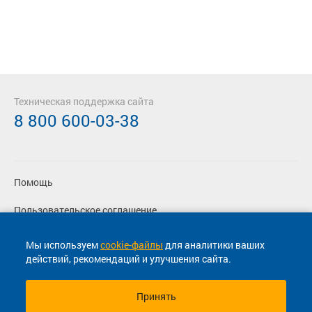
Техническая поддержка сайта
8 800 600-03-38
Помощь
Пользовательское соглашение
Политика конфиденциальности
Мы используем
cookie-файлы
для аналитики ваших
действий, рекомендаций и улучшения сайта.
Согласие на маркетинговые сообщения
Принять
© 2013-2026, ООО "Капитал"- Онлайн сервис продажи