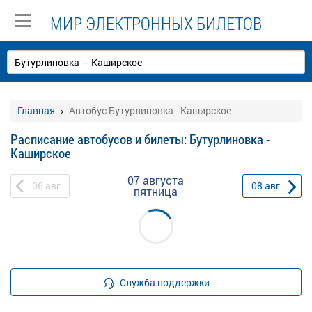
МИР ЭЛЕКТРОННЫХ БИЛЕТОВ
Главная
Автобус Бутурлиновка - Каширское
Расписание автобусов и билеты: Бутурлиновка -
Каширское
07 августа
06
авг
08
авг
пятница
Служба поддержки