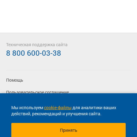
Техническая поддержка сайта
8 800 600-03-38
Помощь
Пользовательское соглашение
Политика конфиденциальности
Мы используем
cookie-файлы
для аналитики ваших
действий, рекомендаций и улучшения сайта.
Согласие на маркетинговые сообщения
Принять
© 2013-2026, ООО "Капитал"- Онлайн сервис продажи