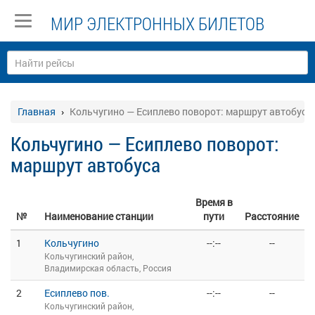
МИР ЭЛЕКТРОННЫХ БИЛЕТОВ
Главная
Кольчугино — Есиплево поворот: маршрут автобуса
Кольчугино — Есиплево поворот:
маршрут автобуса
Время в
№
Наименование станции
пути
Расстояние
1
Кольчугино
--:--
--
Кольчугинский район,
Владимирская область, Россия
2
Есиплево пов.
--:--
--
Кольчугинский район,