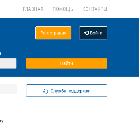
ГЛАВНАЯ
ПОМОЩЬ
КОНТАКТЫ
Регистрация
Войти
а
Служба поддержки
у: