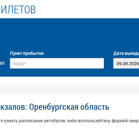
БИЛЕТОВ
Пункт прибытия
Дата выезд
кзалов: Оренбургская область
е узнать расписание автобусов, либо воспользуйтесь формой сверх