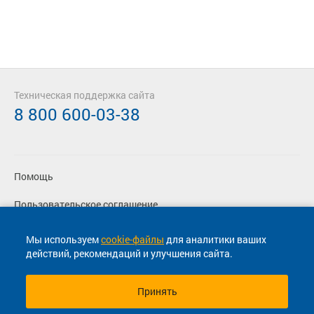
Техническая поддержка сайта
8 800 600-03-38
Помощь
Пользовательское соглашение
Политика конфиденциальности
Мы используем
cookie-файлы
для аналитики ваших
действий, рекомендаций и улучшения сайта.
Согласие на маркетинговые сообщения
Принять
© 2013-2026, ООО "Капитал"- Онлайн сервис продажи