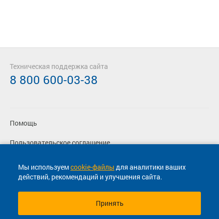
Техническая поддержка сайта
8 800 600-03-38
Помощь
Пользовательское соглашение
Политика конфиденциальности
Мы используем
cookie-файлы
для аналитики ваших
действий, рекомендаций и улучшения сайта.
Согласие на маркетинговые сообщения
Принять
© 2013-2026, ООО "Капитал"- Онлайн сервис продажи