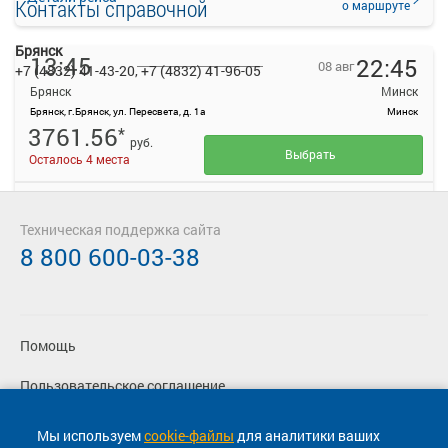
Контакты справочной
о маршруте
Брянск
13:45
22:45
08 авг
+7 (4832) 41-43-20, +7 (4832) 41-96-05
Брянск
Минск
Брянск, г.Брянск, ул. Пересвета, д. 1а
Минск
3761.56
*
руб.
Выбрать
Осталось 4 места
Подробнее
Детали рейса
о маршруте
Техническая поддержка сайта
8 800 600-03-38
Помощь
Пользовательское соглашение
Политика конфиденциальности
Мы используем
cookie-файлы
для аналитики ваших