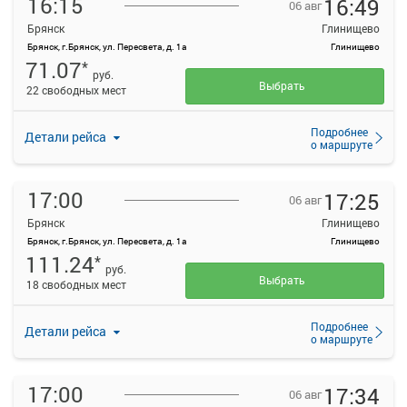
16:15
16:49
06 авг
Брянск
Глинищево
Брянск, г.Брянск, ул. Пересвета, д. 1а
Глинищево
71.07
*
руб.
Выбрать
22 свободных мест
Подробнее
Детали рейса
о маршруте
17:00
17:25
06 авг
Брянск
Глинищево
Брянск, г.Брянск, ул. Пересвета, д. 1а
Глинищево
111.24
*
руб.
Выбрать
18 свободных мест
Подробнее
Детали рейса
о маршруте
17:00
17:34
06 авг