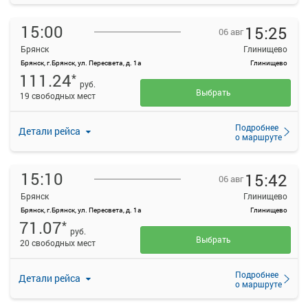
15:00
15:25
06 авг
Брянск
Глинищево
Брянск, г.Брянск, ул. Пересвета, д. 1а
Глинищево
111.24
*
руб.
Выбрать
19 свободных мест
Подробнее
Детали рейса
о маршруте
15:10
15:42
06 авг
Брянск
Глинищево
Брянск, г.Брянск, ул. Пересвета, д. 1а
Глинищево
71.07
*
руб.
Выбрать
20 свободных мест
Подробнее
Детали рейса
о маршруте