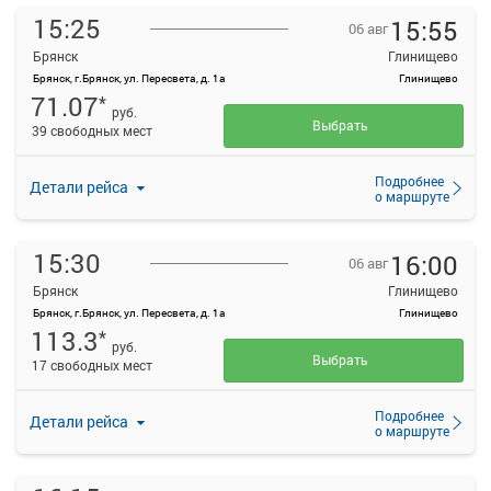
15:25
15:55
06 авг
Брянск
Глинищево
Брянск, г.Брянск, ул. Пересвета, д. 1а
Глинищево
71.07
*
руб.
Выбрать
39 свободных мест
Подробнее
Детали рейса
о маршруте
15:30
16:00
06 авг
Брянск
Глинищево
Брянск, г.Брянск, ул. Пересвета, д. 1а
Глинищево
113.3
*
руб.
Выбрать
17 свободных мест
Подробнее
Детали рейса
о маршруте