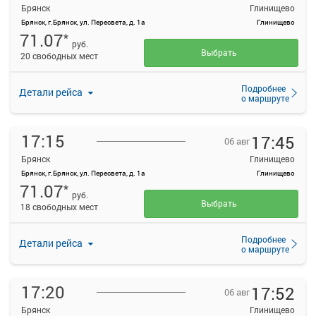
Брянск
Глинищево
Брянск, г.Брянск, ул. Пересвета, д. 1а
Глинищево
71.07
*
руб.
Выбрать
20 свободных мест
Подробнее
Детали рейса
о маршруте
17:15
17:45
06 авг
Брянск
Глинищево
Брянск, г.Брянск, ул. Пересвета, д. 1а
Глинищево
71.07
*
руб.
Выбрать
18 свободных мест
Подробнее
Детали рейса
о маршруте
17:20
17:52
06 авг
Брянск
Глинищево