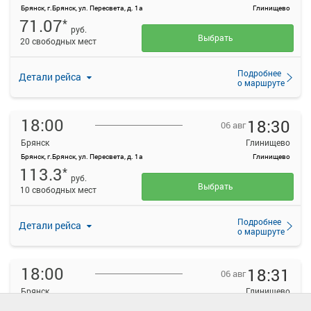
Брянск, г.Брянск, ул. Пересвета, д. 1а
Глинищево
71.07
*
руб.
Выбрать
20 свободных мест
Подробнее
Детали рейса
о маршруте
18:00
18:30
06 авг
Брянск
Глинищево
Брянск, г.Брянск, ул. Пересвета, д. 1а
Глинищево
113.3
*
руб.
Выбрать
10 свободных мест
Подробнее
Детали рейса
о маршруте
18:00
18:31
06 авг
Брянск
Глинищево
Брянск, г.Брянск, ул. Пересвета, д. 1а
Глинищево