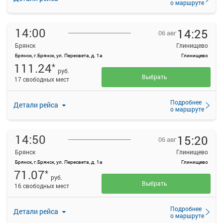
о маршруте
14:00
14:25
06 авг
Брянск
Глинищево
Брянск, г.Брянск, ул. Пересвета, д. 1а
Глинищево
111.24
*
руб.
Выбрать
17 свободных мест
Подробнее
Детали рейса
о маршруте
14:50
15:20
06 авг
Брянск
Глинищево
Брянск, г.Брянск, ул. Пересвета, д. 1а
Глинищево
71.07
*
руб.
Выбрать
16 свободных мест
Подробнее
Детали рейса
о маршруте