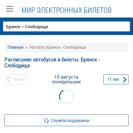
МИР ЭЛЕКТРОННЫХ БИЛЕТОВ
Главная
Автобус Брянск - Слободище
Расписание автобусов и билеты: Брянск -
Слободище
10 августа
09
авг
11
авг
понедельник
Служба поддержки