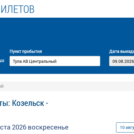
БИЛЕТОВ
Пункт прибытия
Дата выезд
ый
ты: Козельск -
уста
2026
воскресенье
10
авг