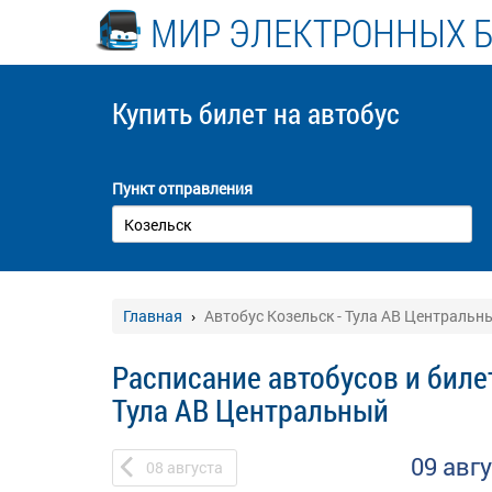
МИР ЭЛЕКТРОННЫХ 
Купить билет
на автобус
Пункт отправления
Главная
Автобус Козельск - Тула АВ Центральн
Расписание автобусов и биле
Тула АВ Центральный
09 авг
08
августа