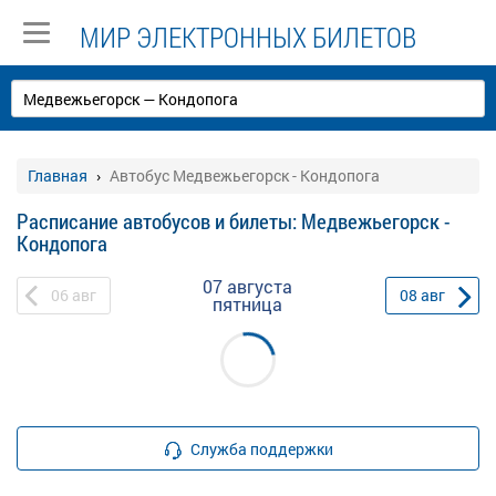
МИР ЭЛЕКТРОННЫХ БИЛЕТОВ
Главная
Автобус Медвежьегорск - Кондопога
Расписание автобусов и билеты: Медвежьегорск -
Кондопога
07 августа
06
авг
08
авг
пятница
Служба поддержки