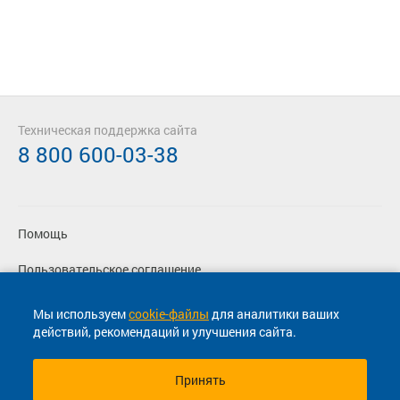
Техническая поддержка сайта
8 800 600-03-38
Помощь
Пользовательское соглашение
Политика конфиденциальности
Мы используем
cookie-файлы
для аналитики ваших
действий, рекомендаций и улучшения сайта.
Согласие на маркетинговые сообщения
Принять
© 2013-2026, ООО "Капитал"- Онлайн сервис продажи