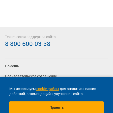
Техническая поддержка сайта
8 800 600-03-38
Помощь
Пользовательское соглашение
Политика конфиденциальности
Мы используем
cookie-файлы
для аналитики ваших
действий, рекомендаций и улучшения сайта.
Согласие на маркетинговые сообщения
Принять
© 2013-2026, ООО "Капитал"- Онлайн сервис продажи