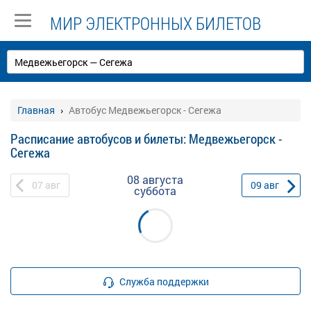
МИР ЭЛЕКТРОННЫХ БИЛЕТОВ
Главная
Автобус Медвежьегорск - Сегежа
Расписание автобусов и билеты: Медвежьегорск -
Сегежа
08 августа
07
авг
09
авг
суббота
Служба поддержки