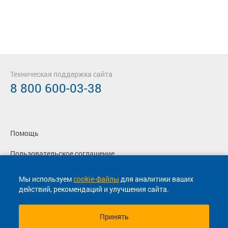
Техническая поддержка сайта
8 800 600-03-38
Помощь
Пользовательское соглашение
Политика конфиденциальности
Мы используем
cookie-файлы
для аналитики ваших
действий, рекомендаций и улучшения сайта.
Согласие на маркетинговые сообщения
Принять
© 2013-2026, ООО "Капитал"- Онлайн сервис продажи