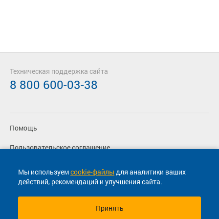
Техническая поддержка сайта
8 800 600-03-38
Помощь
Пользовательское соглашение
Политика конфиденциальности
Мы используем
cookie-файлы
для аналитики ваших
действий, рекомендаций и улучшения сайта.
Согласие на маркетинговые сообщения
Принять
© 2013-2026, ООО "Капитал"- Онлайн сервис продажи