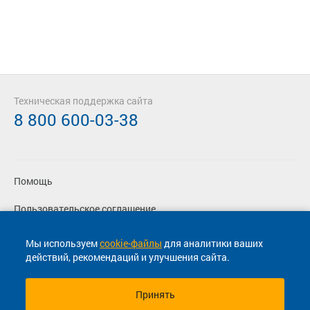
Техническая поддержка сайта
8 800 600-03-38
Помощь
Пользовательское соглашение
Политика конфиденциальности
Мы используем
cookie-файлы
для аналитики ваших
действий, рекомендаций и улучшения сайта.
Согласие на маркетинговые сообщения
Принять
© 2013-2026, ООО "Капитал"- Онлайн сервис продажи