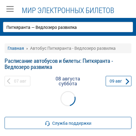
МИР ЭЛЕКТРОННЫХ БИЛЕТОВ
Главная
Автобус Питкяранта - Ведлозеро развилка
Расписание автобусов и билеты: Питкяранта -
Ведлозеро развилка
08 августа
07
авг
09
авг
суббота
Служба поддержки