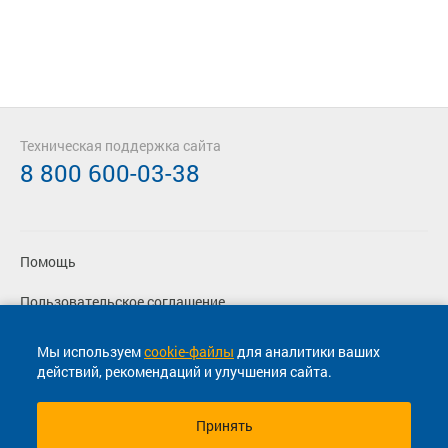
Техническая поддержка сайта
8 800 600-03-38
Помощь
Пользовательское соглашение
Политика конфиденциальности
Мы используем
cookie-файлы
для аналитики ваших
действий, рекомендаций и улучшения сайта.
Согласие на маркетинговые сообщения
Принять
© 2013-2026, ООО "Капитал"- Онлайн сервис продажи