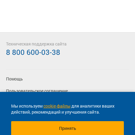
Техническая поддержка сайта
8 800 600-03-38
Помощь
Пользовательское соглашение
Политика конфиденциальности
Мы используем
cookie-файлы
для аналитики ваших
действий, рекомендаций и улучшения сайта.
Согласие на маркетинговые сообщения
Принять
© 2013-2026, ООО "Капитал"- Онлайн сервис продажи