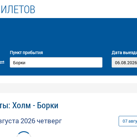
БИЛЕТОВ
Пункт прибытия
Дата выезд
ты: Холм - Борки
вгуста
2026
четверг
07
авг