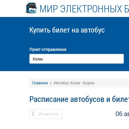
МИР ЭЛЕКТРОННЫХ 
Купить билет
на автобус
Пункт отправления
Главная
Автобус Холм - Борки
Расписание автобусов и биле
06 а
05
августа