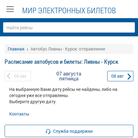
МИР ЭЛЕКТРОННЫХ БИЛЕТОВ
Главная
Автобус Ливны - Курск: отправление
Расписание автобусов и билеты: Ливны - Курск
07 августа
06
авг
08
авг
пятница
На выбранную Вами дату рейсы не найдены, либо на
сегодня уже все отправлены.
Выберите другую дату.
Контакты
Служба поддержки