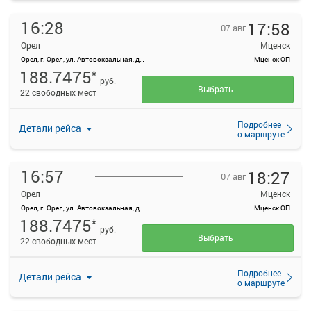
16:28
17:58
07 авг
Орел
Мценск
Орел, г. Орел, ул. Автовокзальная, д. 1
Мценск ОП
188.7475
*
руб.
Выбрать
22 свободных мест
Подробнее
Детали рейса
о маршруте
16:57
18:27
07 авг
Орел
Мценск
Орел, г. Орел, ул. Автовокзальная, д. 1
Мценск ОП
188.7475
*
руб.
Выбрать
22 свободных мест
Подробнее
Детали рейса
о маршруте