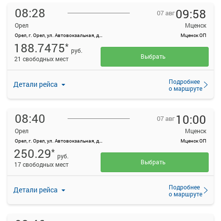
08:28
09:58
07 авг
Орел
Мценск
Орел, г. Орел, ул. Автовокзальная, д. 1
Мценск ОП
188.7475
*
руб.
Выбрать
21 свободных мест
Подробнее
Детали рейса
о маршруте
08:40
10:00
07 авг
Орел
Мценск
Орел, г. Орел, ул. Автовокзальная, д. 1
Мценск ОП
250.29
*
руб.
Выбрать
17 свободных мест
Подробнее
Детали рейса
о маршруте