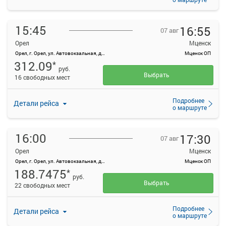
15:45
16:55
07 авг
Орел
Мценск
Орел, г. Орел, ул. Автовокзальная, д. 1
Мценск ОП
312.09
*
руб.
Выбрать
16 свободных мест
Подробнее
Детали рейса
о маршруте
16:00
17:30
07 авг
Орел
Мценск
Орел, г. Орел, ул. Автовокзальная, д. 1
Мценск ОП
188.7475
*
руб.
Выбрать
22 свободных мест
Подробнее
Детали рейса
о маршруте