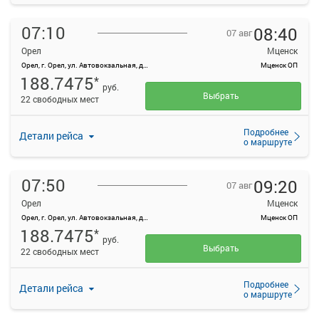
07:10
08:40
07 авг
Орел
Мценск
Орел, г. Орел, ул. Автовокзальная, д. 1
Мценск ОП
188.7475
*
руб.
Выбрать
22 свободных мест
Подробнее
Детали рейса
о маршруте
07:50
09:20
07 авг
Орел
Мценск
Орел, г. Орел, ул. Автовокзальная, д. 1
Мценск ОП
188.7475
*
руб.
Выбрать
22 свободных мест
Подробнее
Детали рейса
о маршруте