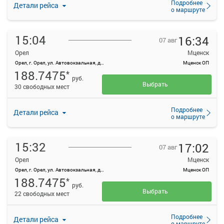
Подробнее
Детали рейса
о маршруте
15:04
16:34
07 авг
Орел
Мценск
Орел, г. Орел, ул. Автовокзальная, д. 1
Мценск ОП
188.7475
*
руб.
Выбрать
30 свободных мест
Подробнее
Детали рейса
о маршруте
15:32
17:02
07 авг
Орел
Мценск
Орел, г. Орел, ул. Автовокзальная, д. 1
Мценск ОП
188.7475
*
руб.
Выбрать
22 свободных мест
Подробнее
Детали рейса
о маршруте