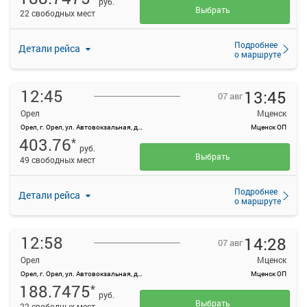
руб.
Выбрать
22 свободных мест
Подробнее
Детали рейса
о маршруте
12:45
13:45
07 авг
Орел
Мценск
Орел, г. Орел, ул. Автовокзальная, д. 1
Мценск ОП
403.76
*
руб.
Выбрать
49 свободных мест
Подробнее
Детали рейса
о маршруте
12:58
14:28
07 авг
Орел
Мценск
Орел, г. Орел, ул. Автовокзальная, д. 1
Мценск ОП
188.7475
*
руб.
Выбрать
22 свободных мест