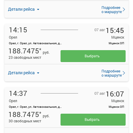
Подробнее
Детали рейса
о маршруте
14:15
15:45
07 авг
Орел
Мценск
Орел, г. Орел, ул. Автовокзальная, д. 1
Мценск ОП
188.7475
*
руб.
Выбрать
23 свободных мест
Подробнее
Детали рейса
о маршруте
14:37
16:07
07 авг
Орел
Мценск
Орел, г. Орел, ул. Автовокзальная, д. 1
Мценск ОП
188.7475
*
руб.
Выбрать
30 свободных мест