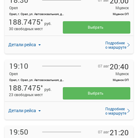
18:30
20:00
07 авг
Орел
Мценск
Орел, г. Орел, ул. Автовокзальная, д. 1
Мценск ОП
188.7475
*
руб.
Выбрать
30 свободных мест
Подробнее
Детали рейса
о маршруте
19:10
20:40
07 авг
Орел
Мценск
Орел, г. Орел, ул. Автовокзальная, д. 1
Мценск ОП
188.7475
*
руб.
Выбрать
23 свободных мест
Подробнее
Детали рейса
о маршруте
19:50
21:20
07 авг