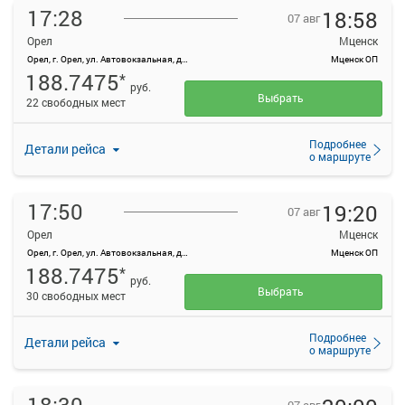
17:28
18:58
07 авг
Орел
Мценск
Орел, г. Орел, ул. Автовокзальная, д. 1
Мценск ОП
188.7475
*
руб.
Выбрать
22 свободных мест
Подробнее
Детали рейса
о маршруте
17:50
19:20
07 авг
Орел
Мценск
Орел, г. Орел, ул. Автовокзальная, д. 1
Мценск ОП
188.7475
*
руб.
Выбрать
30 свободных мест
Подробнее
Детали рейса
о маршруте