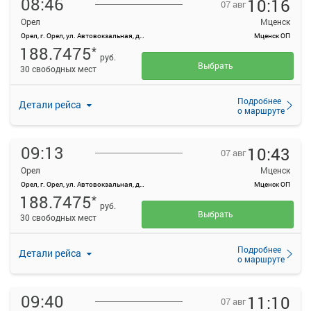
08:46
10:16
07 авг
Орел
Мценск
Орел, г. Орел, ул. Автовокзальная, д. 1
Мценск ОП
188.7475
*
руб.
Выбрать
30 свободных мест
Подробнее
Детали рейса
о маршруте
09:13
10:43
07 авг
Орел
Мценск
Орел, г. Орел, ул. Автовокзальная, д. 1
Мценск ОП
188.7475
*
руб.
Выбрать
30 свободных мест
Подробнее
Детали рейса
о маршруте
09:40
11:10
07 авг