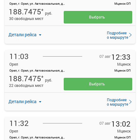
Орел, г. Орел, ул. Автовокзальная, д. 1
Мценск ОП
188.7475
*
руб.
Выбрать
30 свободных мест
Подробнее
Детали рейса
о маршруте
11:03
12:33
07 авг
Орел
Мценск
Орел, г. Орел, ул. Автовокзальная, д. 1
Мценск ОП
188.7475
*
руб.
Выбрать
22 свободных мест
Подробнее
Детали рейса
о маршруте
11:32
13:02
07 авг
Орел
Мценск
Орел, г. Орел, ул. Автовокзальная, д. 1
Мценск ОП