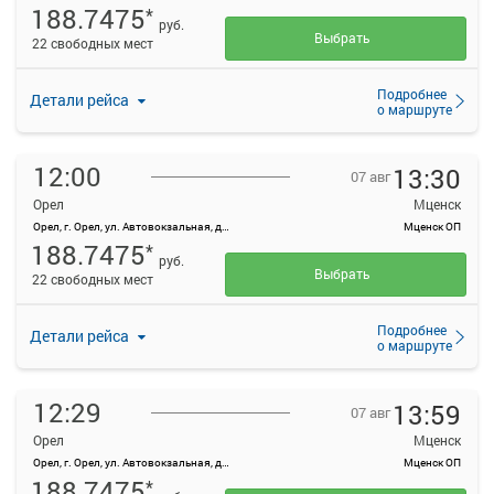
188.7475
*
руб.
Выбрать
22 свободных мест
Подробнее
Детали рейса
о маршруте
12:00
13:30
07 авг
Орел
Мценск
Орел, г. Орел, ул. Автовокзальная, д. 1
Мценск ОП
188.7475
*
руб.
Выбрать
22 свободных мест
Подробнее
Детали рейса
о маршруте
12:29
13:59
07 авг
Орел
Мценск
Орел, г. Орел, ул. Автовокзальная, д. 1
Мценск ОП
188.7475
*