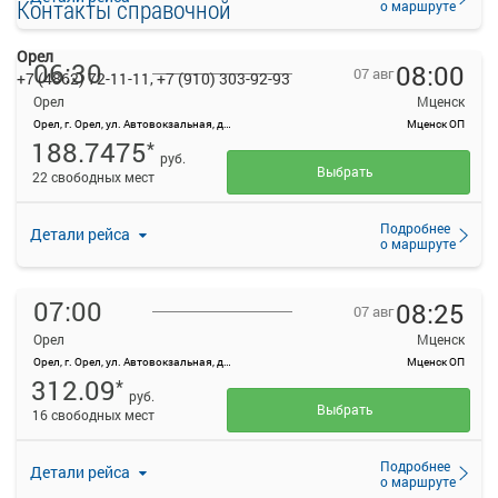
Контакты справочной
о маршруте
Орел
06:30
08:00
07 авг
+7 (4862) 72-11-11, +7 (910) 303-92-93
Орел
Мценск
Орел, г. Орел, ул. Автовокзальная, д. 1
Мценск ОП
188.7475
*
руб.
Выбрать
22 свободных мест
Подробнее
Детали рейса
о маршруте
07:00
08:25
07 авг
Орел
Мценск
Орел, г. Орел, ул. Автовокзальная, д. 1
Мценск ОП
312.09
*
руб.
Выбрать
16 свободных мест
Подробнее
Детали рейса
о маршруте