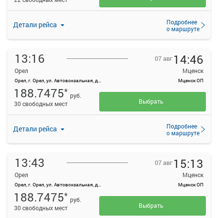
Подробнее
Детали рейса
о маршруте
13:16
14:46
07 авг
Орел
Мценск
Орел, г. Орел, ул. Автовокзальная, д. 1
Мценск ОП
188.7475
*
руб.
Выбрать
30 свободных мест
Подробнее
Детали рейса
о маршруте
13:43
15:13
07 авг
Орел
Мценск
Орел, г. Орел, ул. Автовокзальная, д. 1
Мценск ОП
188.7475
*
руб.
Выбрать
30 свободных мест