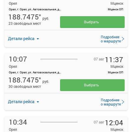
Орел
Мценск
Орел, г. Орел, ул. Автовокзальная, д. 1
Мценск ОП
188.7475
*
руб.
Выбрать
23 свободных мест
Подробнее
Детали рейса
о маршруте
10:07
11:37
07 авг
Орел
Мценск
Орел, г. Орел, ул. Автовокзальная, д. 1
Мценск ОП
188.7475
*
руб.
Выбрать
30 свободных мест
Подробнее
Детали рейса
о маршруте
10:34
12:04
07 авг
Орел
Мценск