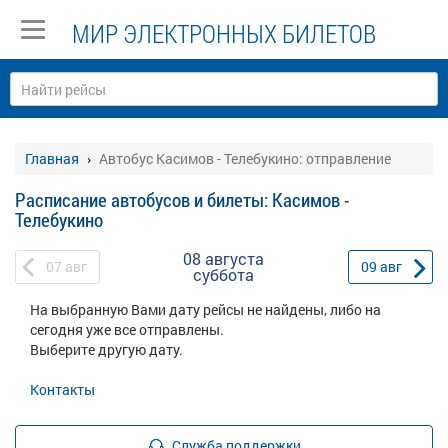
МИР ЭЛЕКТРОННЫХ БИЛЕТОВ
Главная
Автобус Касимов - Телебукино: отправление
Расписание автобусов и билеты: Касимов -
Телебукино
08 августа
07
авг
09
авг
суббота
На выбранную Вами дату рейсы не найдены, либо на
сегодня уже все отправлены.
Выберите другую дату.
Контакты
Служба поддержки