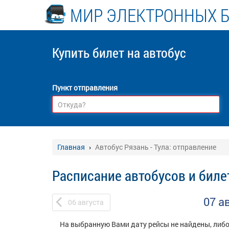
МИР ЭЛЕКТРОННЫХ 
Купить билет
на автобус
Пункт отправления
Главная
Автобус Рязань - Тула: отправление
Расписание автобусов и билет
07 а
06
августа
На выбранную Вами дату рейсы не найдены, либо