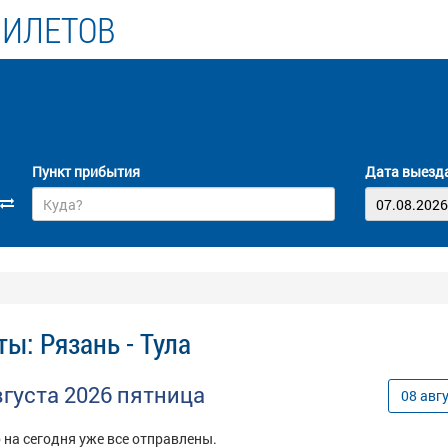
БИЛЕТОВ
Пункт прибытия
Дата выезд
ы: Рязань - Тула
вгуста
2026
пятница
08
авг
 на сегодня уже все отправлены.