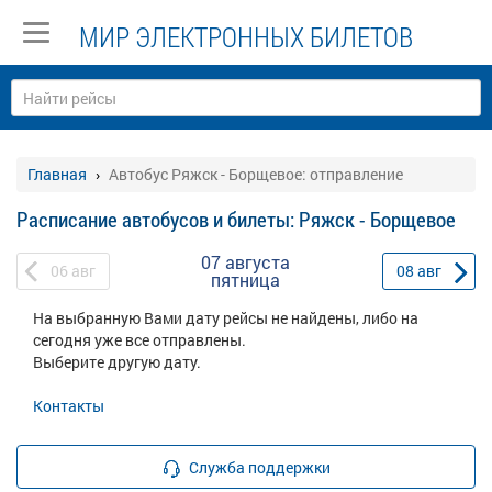
МИР ЭЛЕКТРОННЫХ БИЛЕТОВ
Главная
Автобус Ряжск - Борщевое: отправление
Расписание автобусов и билеты: Ряжск - Борщевое
07 августа
06
авг
08
авг
пятница
На выбранную Вами дату рейсы не найдены, либо на
сегодня уже все отправлены.
Выберите другую дату.
Контакты
Служба поддержки