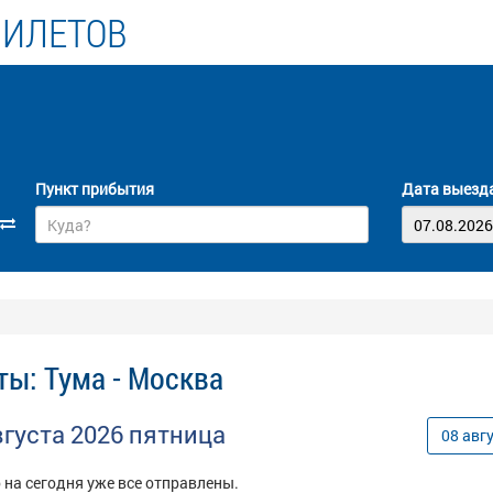
БИЛЕТОВ
Пункт прибытия
Дата выезд
ты: Тума - Москва
вгуста
2026
пятница
08
авг
 на сегодня уже все отправлены.