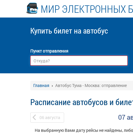
МИР ЭЛЕКТРОННЫХ 
Купить билет
на автобус
Пункт отправления
Главная
Автобус Тума - Москва: отправление
Расписание автобусов и биле
07 а
06
августа
На выбранную Вами дату рейсы не найдены, либо