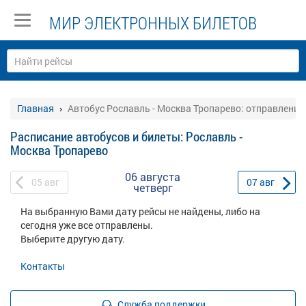
МИР ЭЛЕКТРОННЫХ БИЛЕТОВ
Главная
Автобус Рославль - Москва Тропарево: отправление
Расписание автобусов и билеты: Рославль -
Москва Тропарево
06 августа
05
авг
07
авг
четверг
На выбранную Вами дату рейсы не найдены, либо на
сегодня уже все отправлены.
Выберите другую дату.
Контакты
Служба поддержки