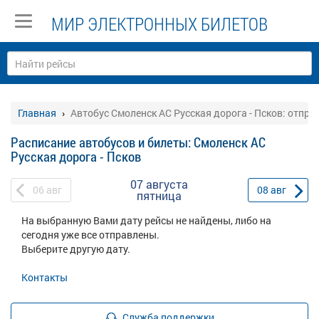
МИР ЭЛЕКТРОННЫХ БИЛЕТОВ
Главная
Автобус Смоленск АС Русская дорога - Псков: отпра
Расписание автобусов и билеты: Смоленск АС
Русская дорога - Псков
07 августа
06
авг
08
авг
пятница
На выбранную Вами дату рейсы не найдены, либо на
сегодня уже все отправлены.
Выберите другую дату.
Контакты
Служба поддержки