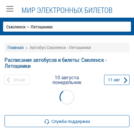
МИР ЭЛЕКТРОННЫХ БИЛЕТОВ
Главная
Автобус Смоленск - Летошники
Расписание автобусов и билеты: Смоленск -
Летошники
10 августа
09
авг
11
авг
понедельник
Служба поддержки