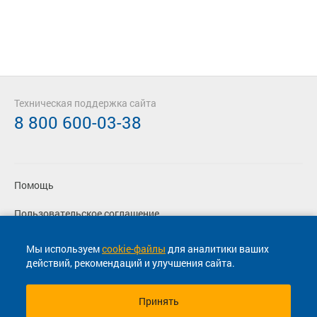
Техническая поддержка сайта
8 800 600-03-38
Помощь
Пользовательское соглашение
Политика конфиденциальности
Мы используем
cookie-файлы
для аналитики ваших
действий, рекомендаций и улучшения сайта.
Согласие на маркетинговые сообщения
Принять
© 2013-2026, ООО "Капитал"- Онлайн сервис продажи