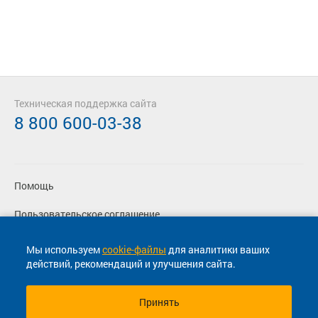
Техническая поддержка сайта
8 800 600-03-38
Помощь
Пользовательское соглашение
Политика конфиденциальности
Мы используем
cookie-файлы
для аналитики ваших
действий, рекомендаций и улучшения сайта.
Согласие на маркетинговые сообщения
Принять
© 2013-2026, ООО "Капитал"- Онлайн сервис продажи