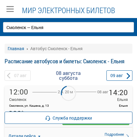
МИР ЭЛЕКТРОННЫХ БИЛЕТОВ
Главная
Автобус Смоленск - Ельня
Расписание автобусов и билеты: Смоленск - Ельня
08 августа
07
авг
09
авг
суббота
12:00
14:20
08 авг
2 ч. 20 м
Смоленск
Ельня
Смоленск, ул. Кашена, д. 13
Ельня
388
*
руб.
Служба поддержки
Выбрать
12 свободных мест
Подробнее
Детали рейса