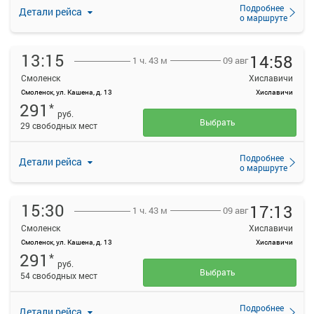
Подробнее
Детали рейса
о маршруте
13:15
14:58
09 авг
1 ч. 43 м
Смоленск
Хиславичи
Смоленск, ул. Кашена, д. 13
Хиславичи
291
*
руб.
Выбрать
29 свободных мест
Подробнее
Детали рейса
о маршруте
15:30
17:13
09 авг
1 ч. 43 м
Смоленск
Хиславичи
Смоленск, ул. Кашена, д. 13
Хиславичи
291
*
руб.
Выбрать
54 свободных мест
Подробнее
Детали рейса