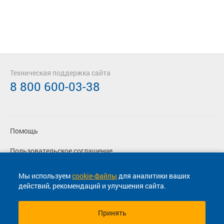
Техническая поддержка сайта
8 800 600-03-38
Помощь
Пользовательское соглашение
Политика конфиденциальности
Мы используем
cookie-файлы
для аналитики ваших
действий, рекомендаций и улучшения сайта.
Согласие на маркетинговые сообщения
Принять
© 2013-2026, ООО "Капитал"- Онлайн сервис продажи