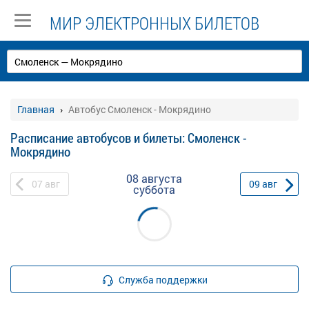
МИР ЭЛЕКТРОННЫХ БИЛЕТОВ
Главная
Автобус Смоленск - Мокрядино
Расписание автобусов и билеты: Смоленск -
Мокрядино
08 августа
07
авг
09
авг
суббота
Служба поддержки