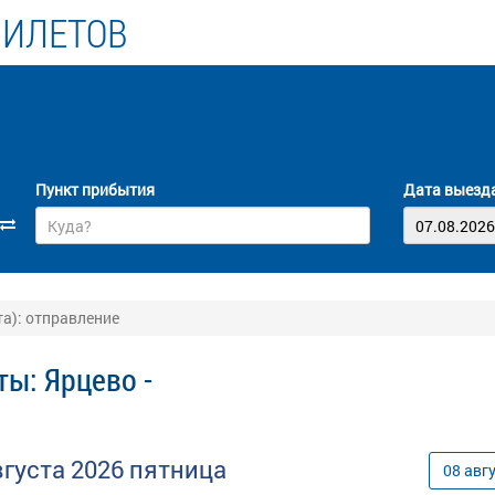
БИЛЕТОВ
Пункт прибытия
Дата выезд
а): отправление
ты: Ярцево -
вгуста
2026
пятница
08
авг