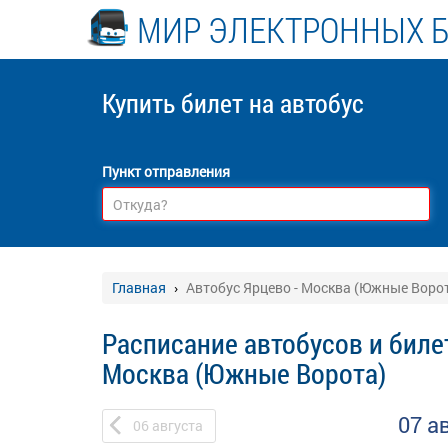
МИР ЭЛЕКТРОННЫХ 
Купить билет
на автобус
Пункт отправления
Главная
Автобус Ярцево - Москва (Южные Ворот
Расписание автобусов и биле
Москва (Южные Ворота)
07 а
06
августа