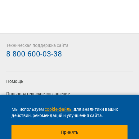
Техническая поддержка сайта
8 800 600-03-38
Помощь
Пользовательское соглашение
Политика конфиденциальности
Мы используем
cookie-файлы
для аналитики ваших
действий, рекомендаций и улучшения сайта.
Согласие на маркетинговые сообщения
Принять
© 2013-2026, ООО "Капитал"- Онлайн сервис продажи