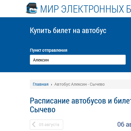
МИР ЭЛЕКТРОННЫХ 
Купить билет
на автобус
Пункт отправления
Главная
Автобус Алексин - Сычево
Расписание автобусов и биле
Сычево
06 а
05
августа