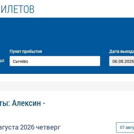
БИЛЕТОВ
Пункт прибытия
Дата выезд
ты: Алексин -
вгуста
2026
четверг
07
авг