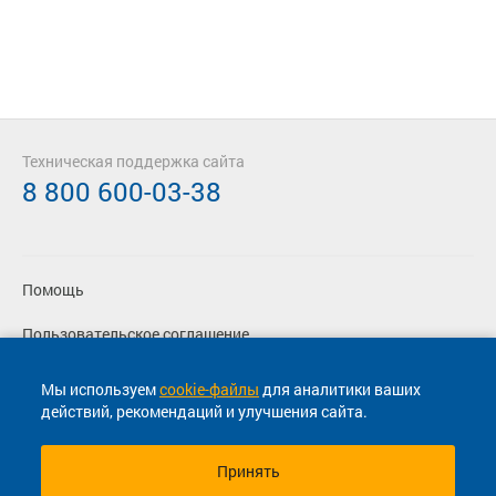
Техническая поддержка сайта
8 800 600-03-38
Помощь
Пользовательское соглашение
Политика конфиденциальности
Мы используем
cookie-файлы
для аналитики ваших
действий, рекомендаций и улучшения сайта.
Согласие на маркетинговые сообщения
Принять
© 2013-2026, ООО "Капитал"- Онлайн сервис продажи