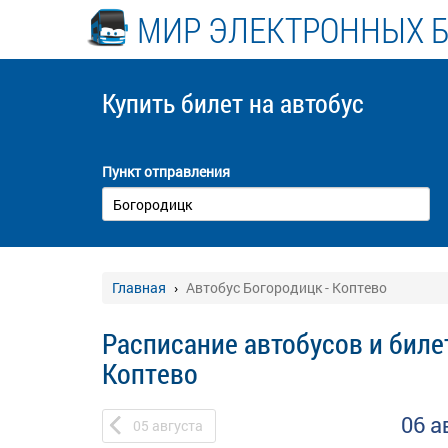
МИР ЭЛЕКТРОННЫХ 
Купить билет
на автобус
Пункт отправления
Главная
Автобус Богородицк - Коптево
Расписание автобусов и биле
Коптево
06 а
05
августа