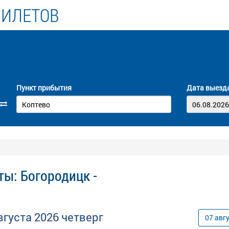
БИЛЕТОВ
Пункт прибытия
Дата выезд
ты: Богородицк -
вгуста
2026
четверг
07
авг